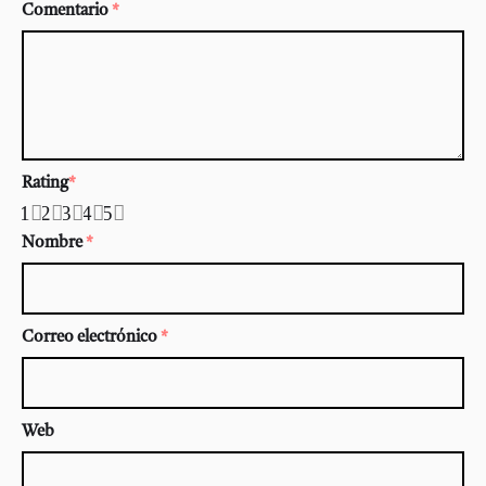
Comentario
*
Rating
*
1
2
3
4
5
Nombre
*
Correo electrónico
*
Web