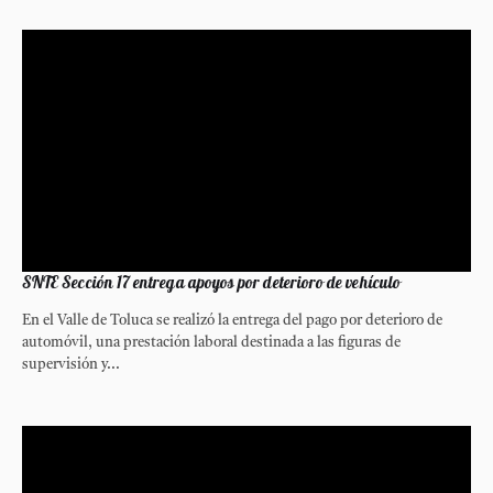
SNTE Sección 17 entrega apoyos por deterioro de vehículo
En el Valle de Toluca se realizó la entrega del pago por deterioro de
automóvil, una prestación laboral destinada a las figuras de
supervisión y...