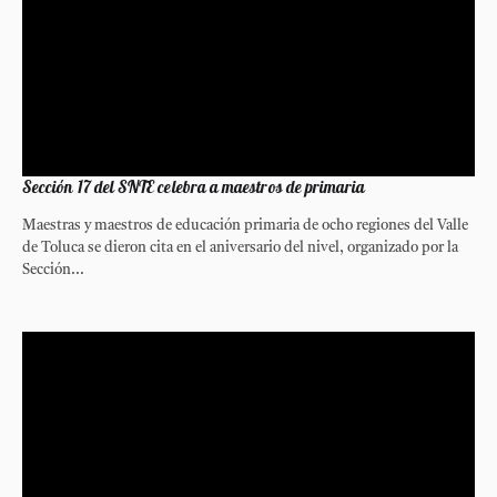
Sección 17 del SNTE celebra a maestros de primaria
Maestras y maestros de educación primaria de ocho regiones del Valle
de Toluca se dieron cita en el aniversario del nivel, organizado por la
Sección...