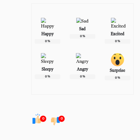
Sad
Happy
Excited
0
%
0
%
0
%
Sleepy
Angry
Surprise
0
%
0
%
0
%
0
0