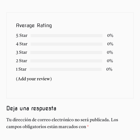
Average Rating
5 Star
0%
4 Star
0%
3 Star
0%
2 Star
0%
1 Star
0%
(Add your review)
Deja una respuesta
Tu dirección de correo electrónico no será publicada.
Los
campos obligatorios están marcados con
*