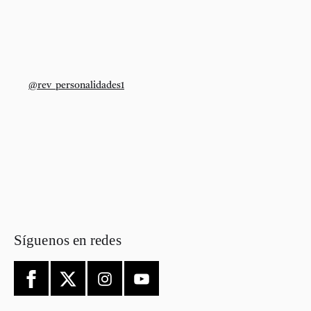
@rev_personalidades1
Síguenos en redes