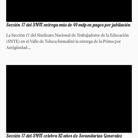
Sección 17 del SNTE entrega más de 49 mdp en pagos por jubilación
La Sección 17 del Sindicato Nacional de Trabajadores de la Educación
(SNTE) en el Valle de Toluca formalizó la entrega de la Prima por
Antigüedad...
Sección 17 del SNTE celebra 82 años de Secundarias Generales