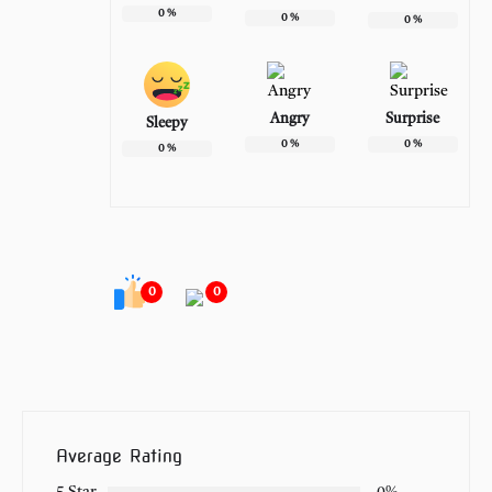
0
%
0
%
0
%
Angry
Surprise
Sleepy
0
%
0
%
0
%
0
0
Average Rating
5 Star
0%