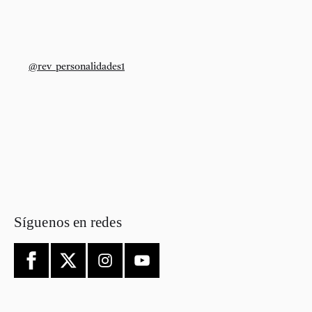
@rev_personalidades1
Síguenos en redes