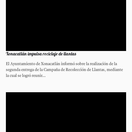
Xonacatlán impulsa reciclaje de llantas
El Ayuntamiento de Xonacatlán informó sobre la realización de la
segunda entrega de la Campaña de Recolección de Llantas, mediante
la cual se logró reunir...