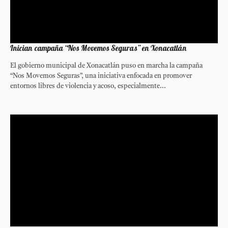
Inician campaña “Nos Movemos Seguras” en Xonacatlán
El gobierno municipal de Xonacatlán puso en marcha la campaña
“Nos Movemos Seguras”, una iniciativa enfocada en promover
entornos libres de violencia y acoso, especialmente...