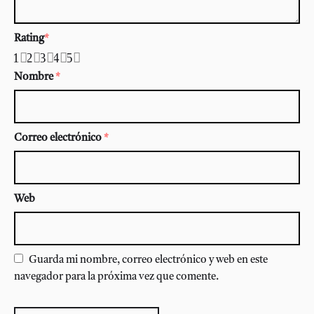
Rating
*
1
2
3
4
5
Nombre
*
Correo electrónico
*
Web
Guarda mi nombre, correo electrónico y web en este
navegador para la próxima vez que comente.