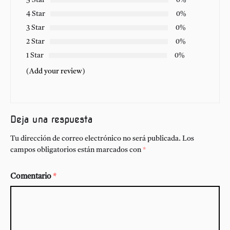
4 Star
0%
3 Star
0%
2 Star
0%
1 Star
0%
(Add your review)
Deja una respuesta
Tu dirección de correo electrónico no será publicada.
Los
campos obligatorios están marcados con
*
Comentario
*