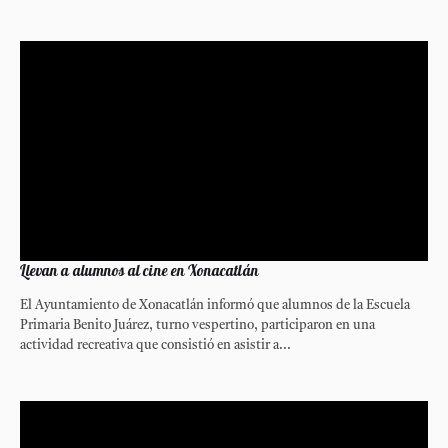
Llevan a alumnos al cine en Xonacatlán
El Ayuntamiento de Xonacatlán informó que alumnos de la Escuela
Primaria Benito Juárez, turno vespertino, participaron en una
actividad recreativa que consistió en asistir a...