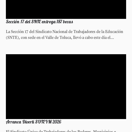
Sección 17 del SNTE entrega 187 becas
La Sección 17 del Sindicato Nacional de Trabajadores de la Educación
(SNTE), con sede en el Valle de Toluca, llevó a cabo este día el...
Arranca Diverti SUTEYM 2026