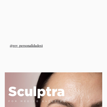
@rev_personalidades1