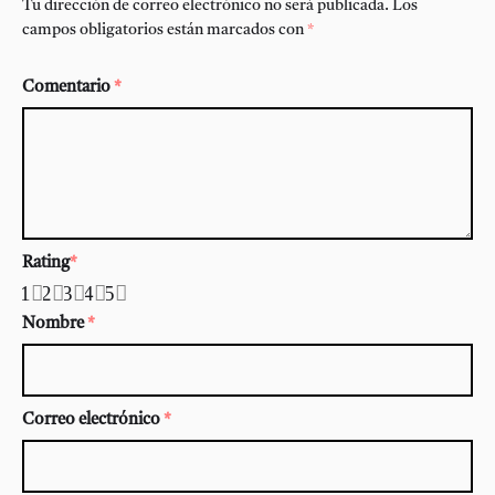
Tu dirección de correo electrónico no será publicada.
Los
campos obligatorios están marcados con
*
Comentario
*
Rating
*
1
2
3
4
5
Nombre
*
Correo electrónico
*