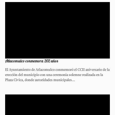
Atlacomulco conmemora 202 años
El Ayuntamiento de Atlacomulco conmemoró el CCII aniversario de la
erección del municipio con una ceremonia solemne realizada en la
Plaza Cívica, donde autoridades municipales...