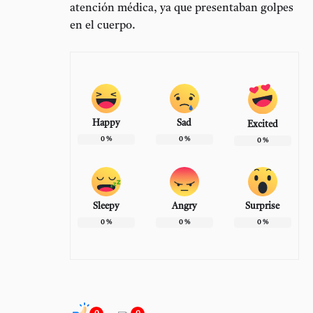
atención médica, ya que presentaban golpes
en el cuerpo.
Happy
Sad
Excited
0
%
0
%
0
%
Sleepy
Angry
Surprise
0
%
0
%
0
%