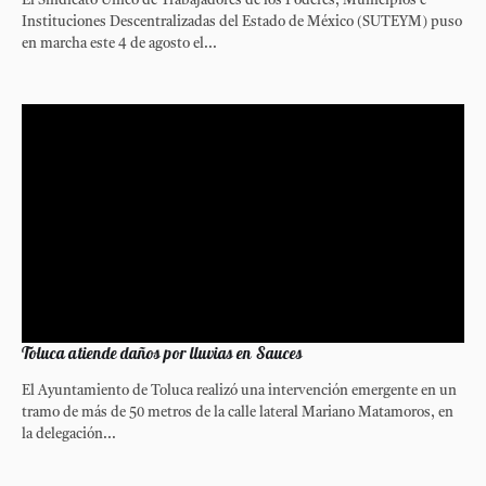
El Sindicato Único de Trabajadores de los Poderes, Municipios e
Instituciones Descentralizadas del Estado de México (SUTEYM) puso
en marcha este 4 de agosto el...
Toluca atiende daños por lluvias en Sauces
El Ayuntamiento de Toluca realizó una intervención emergente en un
tramo de más de 50 metros de la calle lateral Mariano Matamoros, en
la delegación...