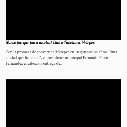
Nuevo parque para unidad Isidro Fabela en Metepec
Con la promesa de convertir a Metepec en, según sus palabras, "una
ciudad que funciona", el presidente municipal Fernando Flores
Fernández encabezó la entrega de...