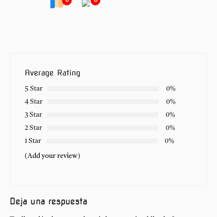
0
0
Average Rating
5 Star
0%
4 Star
0%
3 Star
0%
2 Star
0%
1 Star
0%
(Add your review)
Deja una respuesta