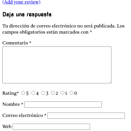
(Add your review)
Deja una respuesta
Tu dirección de correo electrónico no será publicada.
Los
campos obligatorios están marcados con
*
Comentario
*
Rating
*
5
4
3
2
1
0
Nombre
*
Correo electrónico
*
Web