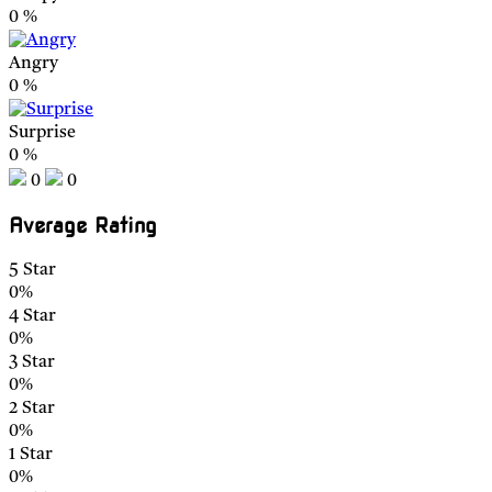
0
%
Angry
0
%
Surprise
0
%
0
0
Average Rating
5 Star
0%
4 Star
0%
3 Star
0%
2 Star
0%
1 Star
0%