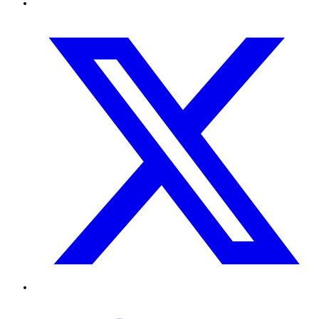
Twitter
TikTok