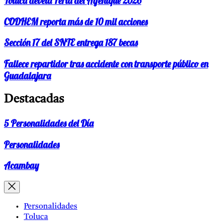
Toluca devela Feria del Alfeñique 2026
CODHEM reporta más de 10 mil acciones
Sección 17 del SNTE entrega 187 becas
Fallece repartidor tras accidente con transporte público en
Guadalajara
Destacadas
5 Personalidades del Día
Personalidades
Acambay
Personalidades
Toluca