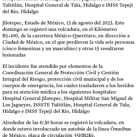
Tultitlán, Hospital General de Tula, Hidalgo e IMSS Tepeji
del Río, Hidalgo
Jilotepec, Estado de México, 13 de agosto del 2023. Este
domingo se registró una volcadura, en el Kilómetro
85+100, de la carretera México-Querétaro, en dirección a
Ciudad de México, en el que perdieron la vida seis personas
(cinco femeninas y un masculino) y otras 15 resultaron
lesionadas
El incidente fue atendido por elementos de la
Coordinación General de Protección Civil y Gestión
Integral del Riesgo, protección civil municipal y de los
cuerpos de emergencia, los cuales trasladaron a los heridos
para su atención médica a los siguientes hospitales:
Hospital General Jilotepec, Hospital Militar San Miguel de
Los Jagueyes, ISSSTE Tultitlán, Hospital General de Tula,
Hidalgo e IMSS Tepeji del Río, Hidalgo
Alrededor de las 6:30 horas se registró la volcadura, en
donde estuvo involucrado un autobús de la línea Ómnibus
de México, placa de circulación 35HB2Ky.