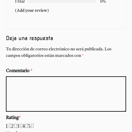
1 Star
0%
(Add your review)
Deja una respuesta
Tu dirección de correo electrónico no será publicada.
Los
campos obligatorios están marcados con
*
Comentario
*
Rating
*
1
2
3
4
5