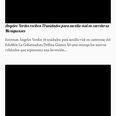
Angeles Verdes reciben 19 unidades para auxilio vial en carreteras
Mexiquenses
Estrenan Ángeles Verdes 19 unidades para auxilio vial en carreteras del
EdoMéx La Gobernadora Delfina Gómez Álvarez entrega los nuevos
vehículos que representa una inversión...