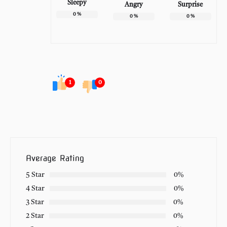
Sleepy
Angry
Surprise
0
%
0
%
0
%
1
0
Average Rating
5 Star
0%
4 Star
0%
3 Star
0%
2 Star
0%