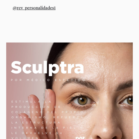
@rev_personalidades1