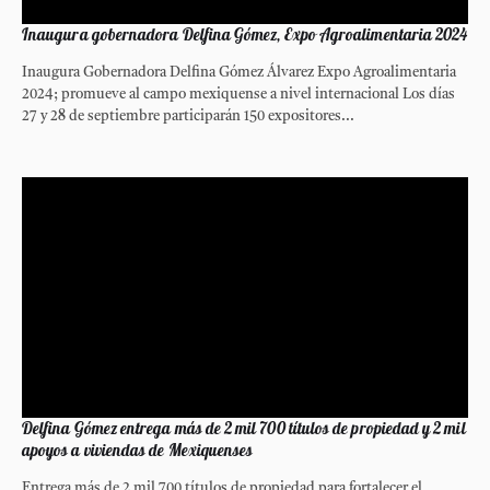
Inaugura gobernadora Delfina Gómez, Expo Agroalimentaria 2024
Inaugura Gobernadora Delfina Gómez Álvarez Expo Agroalimentaria
2024; promueve al campo mexiquense a nivel internacional Los días
27 y 28 de septiembre participarán 150 expositores...
Delfina Gómez entrega más de 2 mil 700 títulos de propiedad y 2 mil
apoyos a viviendas de Mexiquenses
Entrega más de 2 mil 700 títulos de propiedad para fortalecer el