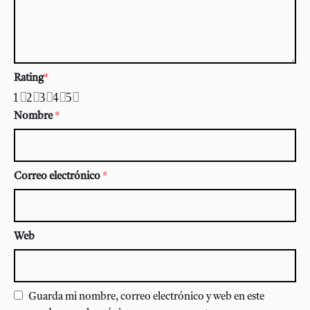
Rating
*
1
2
3
4
5
Nombre
*
Correo electrónico
*
Web
Guarda mi nombre, correo electrónico y web en este