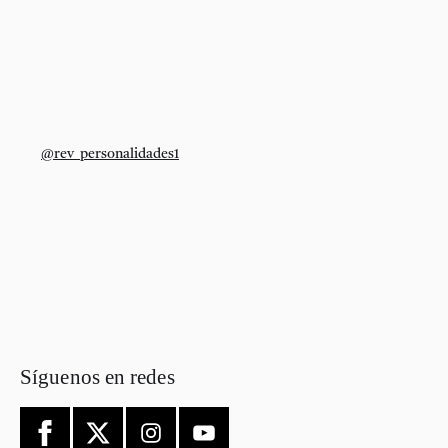
@rev_personalidades1
Síguenos en redes