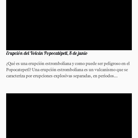
Erupción del Volcán Popocatépetl, 8 de junio
¿Qué es una erupción estromboliana y como puede ser peligroso en el
Popocatepetl? Una erupción estromboliana es un vulcanismo que se
caracteriza por erupciones explosivas separadas, en periodos...