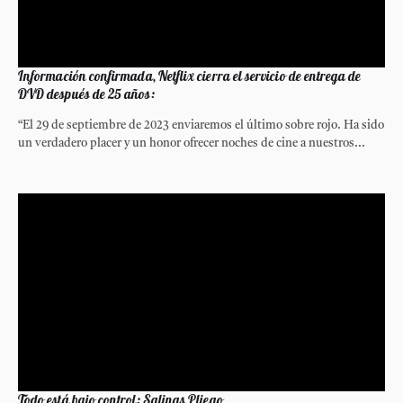
Información confirmada, Netflix cierra el servicio de entrega de
DVD después de 25 años:
“El 29 de septiembre de 2023 enviaremos el último sobre rojo. Ha sido
un verdadero placer y un honor ofrecer noches de cine a nuestros...
Todo está bajo control: Salinas Pliego