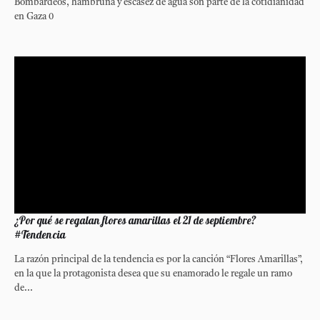
Bombardeos, hambruna y escasez de agua son parte de la cotidianidad
en Gaza 0
¿Por qué se regalan flores amarillas el 21 de septiembre?
#Tendencia
La razón principal de la tendencia es por la canción “Flores Amarillas”,
en la que la protagonista desea que su enamorado le regale un ramo
de...