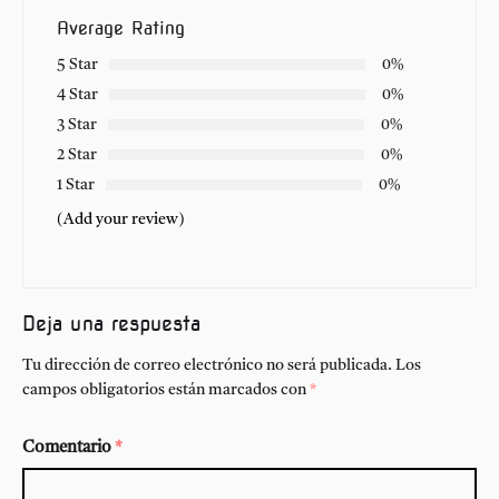
Average Rating
5 Star
0%
4 Star
0%
3 Star
0%
2 Star
0%
1 Star
0%
(Add your review)
Deja una respuesta
Tu dirección de correo electrónico no será publicada.
Los
campos obligatorios están marcados con
*
Comentario
*