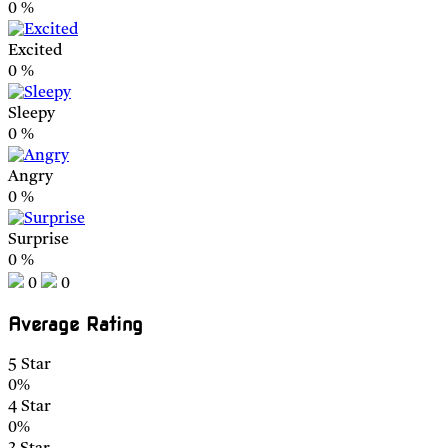
0
%
Excited
0
%
Sleepy
0
%
Angry
0
%
Surprise
0
%
0
0
Average Rating
5 Star
0%
4 Star
0%