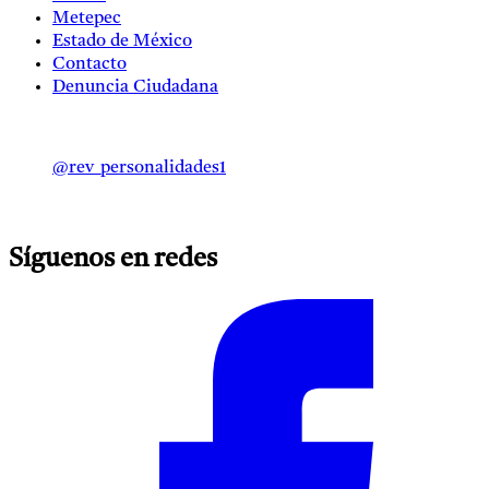
Metepec
Estado de México
Contacto
Denuncia Ciudadana
@rev_personalidades1
Síguenos en redes