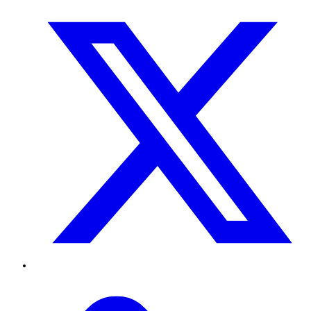
Twitter
TikTok