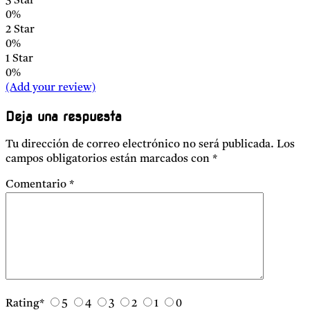
3 Star
0%
2 Star
0%
1 Star
0%
(Add your review)
Deja una respuesta
Tu dirección de correo electrónico no será publicada.
Los
campos obligatorios están marcados con
*
Comentario
*
Rating
*
5
4
3
2
1
0