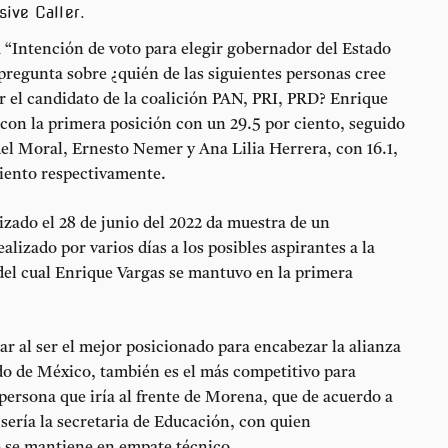
ive Caller.
 “Intención de voto para elegir gobernador del Estado
pregunta sobre ¿quién de las siguientes personas cree
r el candidato de la coalición PAN, PRI, PRD? Enrique
 con la primera posición con un 29.5 por ciento, seguido
el Moral, Ernesto Nemer y Ana Lilia Herrera, con 16.1,
 ciento respectivamente.
izado el 28 de junio del 2022 da muestra de un
alizado por varios días a los posibles aspirantes a la
del cual Enrique Vargas se mantuvo en la primera
lar al ser el mejor posicionado para encabezar la alianza
do de México, también es el más competitivo para
 persona que iría al frente de Morena, que de acuerdo a
sería la secretaria de Educación, con quien