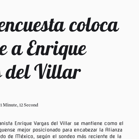
encuesta coloca
te a Enrique
del Villar
1 Minute, 12 Second
anista Enrique Vargas del Villar se mantiene como el
quense mejor posicionado para encabezar la Alianza
ado de México, según el sondeo más reciente de la