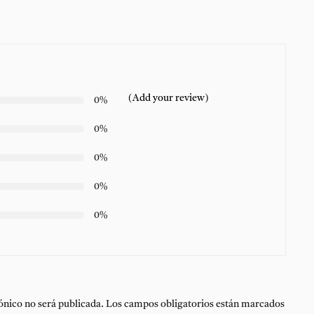
(Add your review)
0%
0%
0%
0%
0%
ónico no será publicada.
Los campos obligatorios están marcados