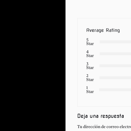
Average Rating
5
Star
4
Star
3
Star
2
Star
1
Star
Deja una respuesta
Tu dirección de correo electr