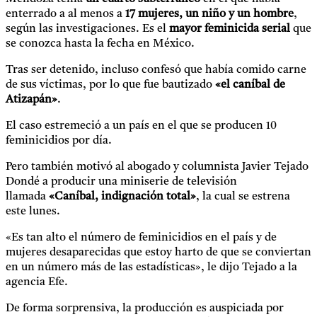
enterrado a al menos a
17 mujeres, un niño y un hombre
,
según las investigaciones. Es el
mayor feminicida serial
que
se conozca hasta la fecha en México.
Tras ser detenido, incluso confesó que había comido carne
de sus víctimas, por lo que fue bautizado
«el caníbal de
Atizapán»
.
El caso estremeció a un país en el que se producen 10
feminicidios por día.
Pero también motivó al abogado y columnista Javier Tejado
Dondé a producir una miniserie de televisión
llamada
«Caníbal, indignación total»
, la cual se estrena
este lunes.
«Es tan alto el número de feminicidios en el país y de
mujeres desaparecidas que estoy harto de que se conviertan
en un número más de las estadísticas», le dijo Tejado a la
agencia Efe.
De forma sorprensiva, la producción es auspiciada por