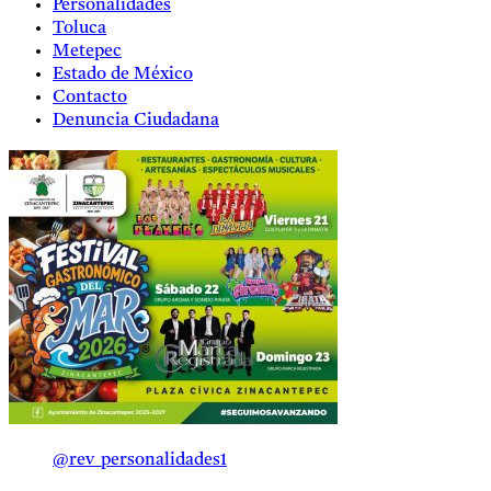
Personalidades
Toluca
Metepec
Estado de México
Contacto
Denuncia Ciudadana
@rev_personalidades1