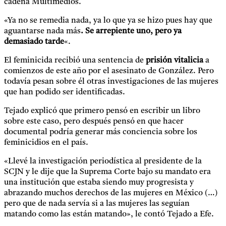
cadena Multimedios.
«Ya no se remedia nada, ya lo que ya se hizo pues hay que
aguantarse nada más
. Se arrepiente uno, pero ya
demasiado tarde
«.
El feminicida recibió una sentencia de
prisión vitalicia
a
comienzos de este año por el asesinato de González. Pero
todavía pesan sobre él otras investigaciones de las mujeres
que han podido ser identificadas.
Tejado explicó que primero pensó en escribir un libro
sobre este caso, pero después pensó en que hacer
documental podría generar más conciencia sobre los
feminicidios en el país.
«Llevé la investigación periodística al presidente de la
SCJN y le dije que la Suprema Corte bajo su mandato era
una institución que estaba siendo muy progresista y
abrazando muchos derechos de las mujeres en México (…)
pero que de nada servía si a las mujeres las seguían
matando como las están matando», le contó Tejado a Efe.