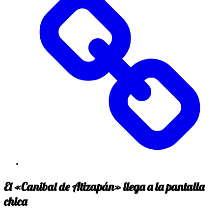
El «Canibal de Atizapán» llega a la pantalla
chica