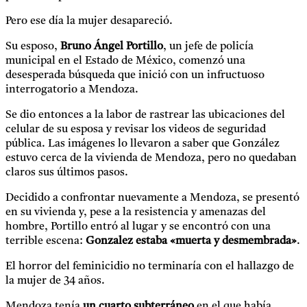
Pero ese día la mujer desapareció.
Su esposo,
Bruno Ángel Portillo
, un jefe de policía
municipal en el Estado de México, comenzó una
desesperada búsqueda que inició con un infructuoso
interrogatorio a Mendoza.
Se dio entonces a la labor de rastrear las ubicaciones del
celular de su esposa y revisar los videos de seguridad
pública. Las imágenes lo llevaron a saber que González
estuvo cerca de la vivienda de Mendoza, pero no quedaban
claros sus últimos pasos.
Decidido a confrontar nuevamente a Mendoza, se presentó
en su vivienda y, pese a la resistencia y amenazas del
hombre, Portillo entró al lugar y se encontró con una
terrible escena:
Gonzalez estaba «muerta y desmembrada»
.
El horror del feminicidio no terminaría con el hallazgo de
la mujer de 34 años.
Mendoza tenía
un cuarto subterráneo
en el que había