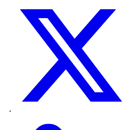
Twitter
TikTok