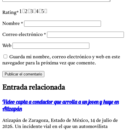
1
2
3
4
5
Rating
*
Nombre
*
Correo electrónico
*
Web
Guarda mi nombre, correo electrónico y web en este
navegador para la próxima vez que comente.
Entrada relacionada
Video capta a conductor que arrolla a un joven y huye en
Atizapán
Atizapán de Zaragoza, Estado de México, 14 de julio de
2026. Un incidente vial en el que un automovilista