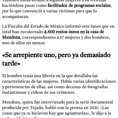
También había atraído a algunas mujeres a su vivienda
haciéndose pasar como
facilitador de programas sociales
,
por lo que convenció a varias víctimas para que lo
acompañaran.
La Fiscalía del Estado de México informó este lunes que en
total han recolectado
4.600 restos óseos en la casa de
Mendoza
, correspondientes a 17 mujeres y dos hombres,
uno de ellos un menor.
«Se arrepiente uno, pero ya demasiado
tarde»
El hombre tenía una libreta en la que detallaba las
características de las mujeres. Había varias identificaciones
y pertenencias de ellas, así como decenas de fotografías
instantáneas y videos de sus crímenes.
Mendoza, quien fue entrevistado para la serie documental
producida por Tejado, habló con la prensa en 2021: «Las
cosas que ya se hicieron hay que aguantarlas», le dijo a la