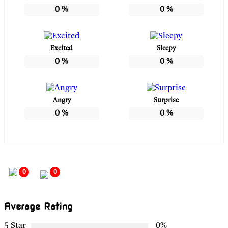
0
%
0
%
Excited
Sleepy
0
%
0
%
Angry
Surprise
0
%
0
%
0
0
Average Rating
5 Star
0%