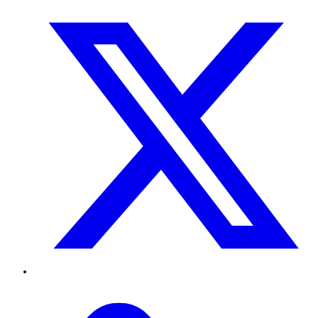
Twitter
TikTok