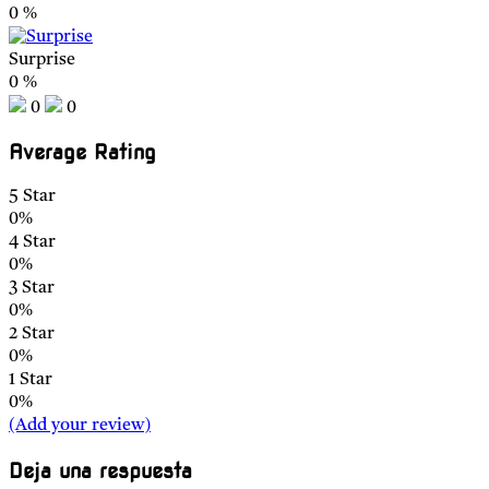
0
%
Surprise
0
%
0
0
Average Rating
5 Star
0%
4 Star
0%
3 Star
0%
2 Star
0%
1 Star
0%
(Add your review)
Deja una respuesta