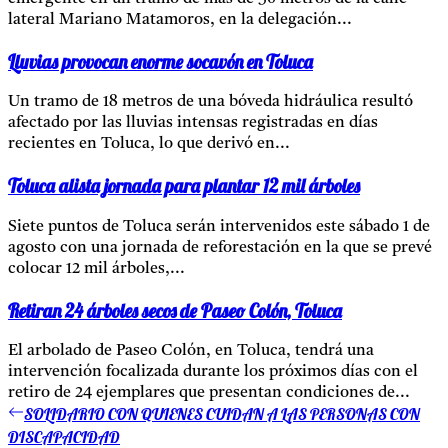
lateral Mariano Matamoros, en la delegación...
Lluvias provocan enorme socavón en Toluca
Un tramo de 18 metros de una bóveda hidráulica resultó
afectado por las lluvias intensas registradas en días
recientes en Toluca, lo que derivó en...
Toluca alista jornada para plantar 12 mil árboles
Siete puntos de Toluca serán intervenidos este sábado 1 de
agosto con una jornada de reforestación en la que se prevé
colocar 12 mil árboles,...
Retiran 24 árboles secos de Paseo Colón, Toluca
El arbolado de Paseo Colón, en Toluca, tendrá una
intervención focalizada durante los próximos días con el
retiro de 24 ejemplares que presentan condiciones de...
SOLIDARIO CON QUIENES CUIDAN A LAS PERSONAS CON
Entrada
Navegación
anterior:
DISCAPACIDAD