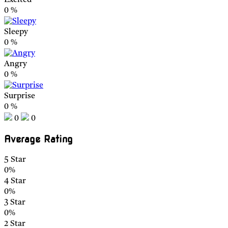
0
%
Sleepy
0
%
Angry
0
%
Surprise
0
%
0
0
Average Rating
5 Star
0%
4 Star
0%
3 Star
0%
2 Star