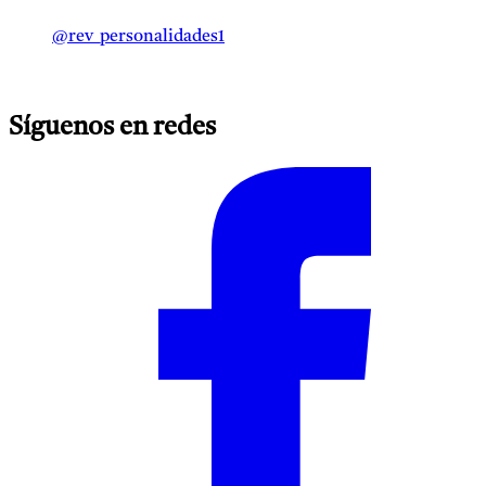
@rev_personalidades1
Síguenos en redes