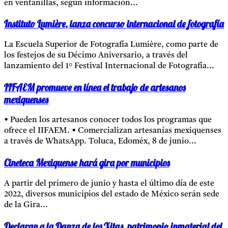
en ventanillas, según información...
Instituto Lumière, lanza concurso internacional de fotografía
La Escuela Superior de Fotografía Lumière, como parte de
los festejos de su Décimo Aniversario, a través del
lanzamiento del 1° Festival Internacional de Fotografía...
IIFAEM promueve en línea el trabajo de artesanos
mexiquenses
• Pueden los artesanos conocer todos los programas que
ofrece el IIFAEM. • Comercializan artesanías mexiquenses
a través de WhatsApp. Toluca, Edoméx, 8 de junio...
Cineteca Mexiquense hará gira por municipios
A partir del primero de junio y hasta el último día de este
2022, diversos municipios del estado de México serán sede
de la Gira...
Declaran a la Danza de los Xitas, patrimonio inmaterial del