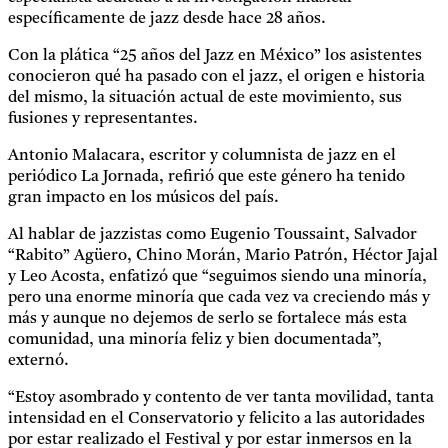
específicamente de jazz desde hace 28 años.
Con la plática “25 años del Jazz en México” los asistentes
conocieron qué ha pasado con el jazz, el origen e historia
del mismo, la situación actual de este movimiento, sus
fusiones y representantes.
Antonio Malacara, escritor y columnista de jazz en el
periódico La Jornada, refirió que este género ha tenido
gran impacto en los músicos del país.
Al hablar de jazzistas como Eugenio Toussaint, Salvador
“Rabito” Agüero, Chino Morán, Mario Patrón, Héctor Jajal
y Leo Acosta, enfatizó que “seguimos siendo una minoría,
pero una enorme minoría que cada vez va creciendo más y
más y aunque no dejemos de serlo se fortalece más esta
comunidad, una minoría feliz y bien documentada”,
externó.
“Estoy asombrado y contento de ver tanta movilidad, tanta
intensidad en el Conservatorio y felicito a las autoridades
por estar realizado el Festival y por estar inmersos en la