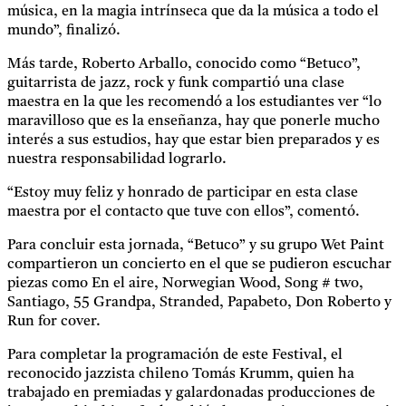
música, en la magia intrínseca que da la música a todo el
mundo”, finalizó.
Más tarde, Roberto Arballo, conocido como “Betuco”,
guitarrista de jazz, rock y funk compartió una clase
maestra en la que les recomendó a los estudiantes ver “lo
maravilloso que es la enseñanza, hay que ponerle mucho
interés a sus estudios, hay que estar bien preparados y es
nuestra responsabilidad lograrlo.
“Estoy muy feliz y honrado de participar en esta clase
maestra por el contacto que tuve con ellos”, comentó.
Para concluir esta jornada, “Betuco” y su grupo Wet Paint
compartieron un concierto en el que se pudieron escuchar
piezas como En el aire, Norwegian Wood, Song # two,
Santiago, 55 Grandpa, Stranded, Papabeto, Don Roberto y
Run for cover.
Para completar la programación de este Festival, el
reconocido jazzista chileno Tomás Krumm, quien ha
trabajado en premiadas y galardonadas producciones de