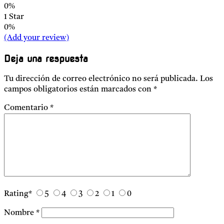
0%
1 Star
0%
(Add your review)
Deja una respuesta
Tu dirección de correo electrónico no será publicada.
Los
campos obligatorios están marcados con
*
Comentario
*
Rating
*
5
4
3
2
1
0
Nombre
*