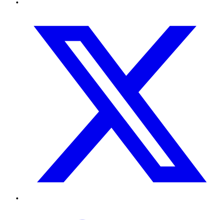
Twitter
TikTok