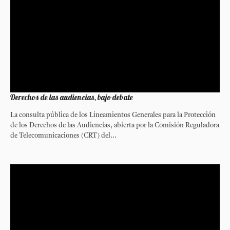
Derechos de las audiencias, bajo debate
La consulta pública de los Lineamientos Generales para la Protección
de los Derechos de las Audiencias, abierta por la Comisión Reguladora
de Telecomunicaciones (CRT) del...