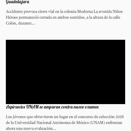
Guadalajara
Accidente provoca cierre vial en la colonia Moderna La avenida Niños
Héroes permaneció cerrada en ambos sentidos, a la altura de la calle
Colón, durante...
Aspirantes UNAM se amparan contra nuevo examen
Los jóvenes que obtuvieron un lugar en el concurso de selección 2026
de la Universidad Nacional Autónoma de México (UNAM) enfrentan
ahora una nueva evaluación...