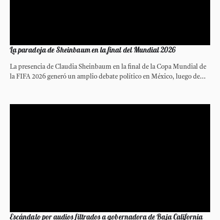
La paradoja de Sheinbaum en la final del Mundial 2026
La presencia de Claudia Sheinbaum en la final de la Copa Mundial de
la FIFA 2026 generó un amplio debate político en México, luego de...
Escándalo por audios filtrados a gobernadora de Baja California