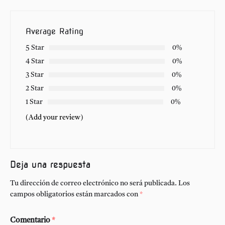
Average Rating
5 Star
0%
4 Star
0%
3 Star
0%
2 Star
0%
1 Star
0%
(Add your review)
Deja una respuesta
Tu dirección de correo electrónico no será publicada.
Los
campos obligatorios están marcados con
*
Comentario
*