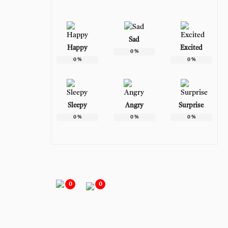
Sad
Happy
Excited
0
%
0
%
0
%
Sleepy
Angry
Surprise
0
%
0
%
0
%
0
0